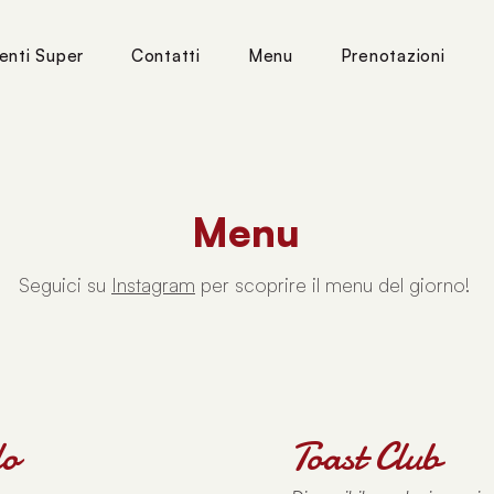
enti Super
Contatti
Menu
Prenotazioni
Menu
Seguici su
Instagram
per scoprire il menu del giorno!
lo
Toast Club