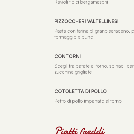
Ravioli tipici bergamaschi
PIZZOCCHERI VALTELLINESI
Pasta con farina di grano saraceno, p
formaggio e burro
CONTORNI
Scegli tra patate al forno, spinaci, ca
zucchine grigliate
COTOLETTA DI POLLO
Petto di pollo impanato al forno
Piatti freddi