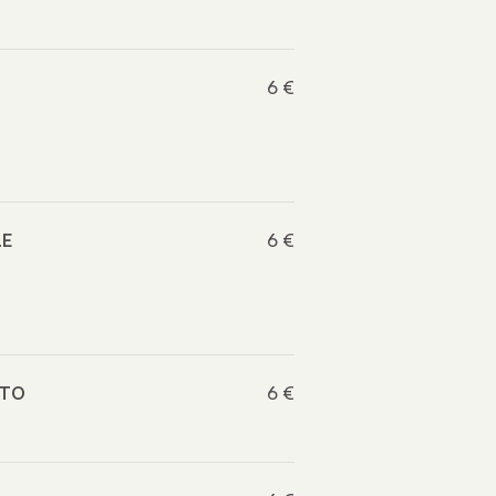
6 €
LE
6 €
ATO
6 €