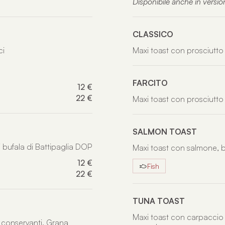
Disponibile anche in versio
CLASSICO
ci
Maxi toast con prosciutto 
FARCITO
12 €
22 €
Maxi toast con prosciutto 
SALMON TOAST
 bufala di Battipaglia DOP
Maxi toast con salmone, b
12 €
Fish
22 €
TUNA TOAST
Maxi toast con carpaccio
 conservanti, Grana