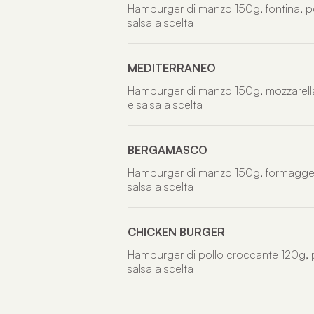
Hamburger di manzo 150g, fontina, p
salsa a scelta
MEDITERRANEO
Hamburger di manzo 150g, mozzarell
e salsa a scelta
BERGAMASCO
Hamburger di manzo 150g, formaggell
salsa a scelta
CHICKEN BURGER
Hamburger di pollo croccante 120g, 
salsa a scelta