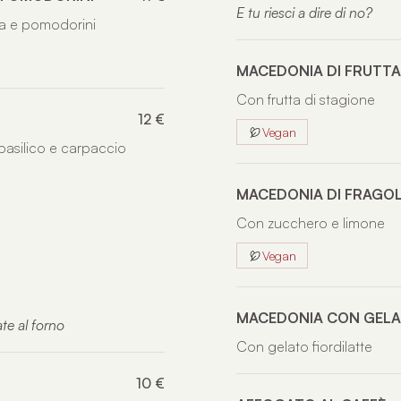
E tu riesci a dire di no?
la e pomodorini
MACEDONIA DI FRUTTA
Con frutta di stagione
12 €
Vegan
asilico e carpaccio
MACEDONIA DI FRAGO
Con zucchero e limone
Vegan
MACEDONIA CON GEL
te al forno
Con gelato fiordilatte
10 €