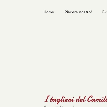
Home
Piacere nostro!
Ev
I taglieri del Camil