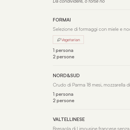
Da condividere, o forse no
FORMAI
Selezione di formaggi con miele e no
Vegetarian
1 persona
2 persone
NORD&SUD
Crudo di Parma 18 mesi, mozzarella di
1 persona
2 persone
VALTELLINESE
Bresaola di Limousine francese senza