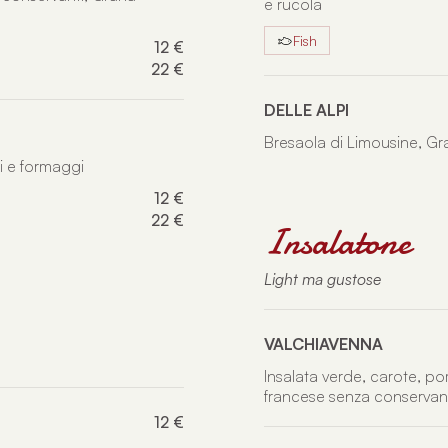
e rucola
Fish
12 €
22 €
DELLE ALPI
Bresaola di Limousine, G
mi e formaggi
12 €
22 €
Insalatone
Light ma gustose
VALCHIAVENNA
Insalata verde, carote, p
francese senza conservanti
12 €