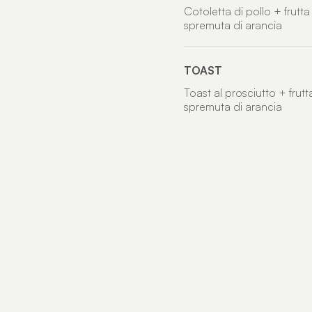
Cotoletta di pollo + frutta
spremuta di arancia
TOAST
Toast al prosciutto + frut
spremuta di arancia