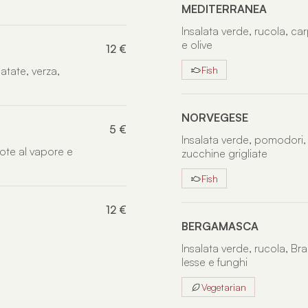
MEDITERRANEA
Insalata verde, rucola, c
e olive
12 €
atate, verza,
Fish
NORVEGESE
5 €
Insalata verde, pomodori,
rote al vapore e
zucchine grigliate
Fish
12 €
BERGAMASCA
Insalata verde, rucola, Bra
lesse e funghi
Vegetarian