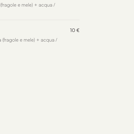
 (fragole e mele) + acqua /
10 €
ta (fragole e mele) + acqua /