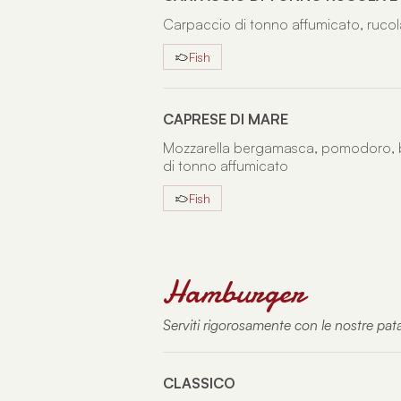
Carpaccio di tonno affumicato, ruco
Fish
CAPRESE DI MARE
Mozzarella bergamasca, pomodoro, b
di tonno affumicato
Fish
Hamburger
Serviti rigorosamente con le nostre pata
CLASSICO