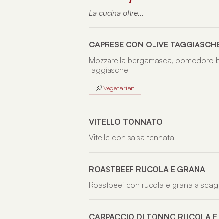
La cucina offre...
CAPRESE CON OLIVE TAGGIASCH
Mozzarella bergamasca, pomodoro bas
taggiasche
Vegetarian
VITELLO TONNATO
Vitello con salsa tonnata
ROASTBEEF RUCOLA E GRANA
Roastbeef con rucola e grana a scagl
CARPACCIO DI TONNO RUCOLA E